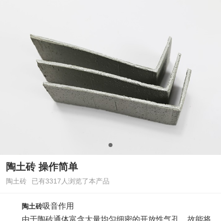
陶土砖 操作简单
陶土砖
已有3317人浏览了本产品
吸音作用
陶土砖
由于陶砖通体富含大量均匀细密的开放性气孔，故能将