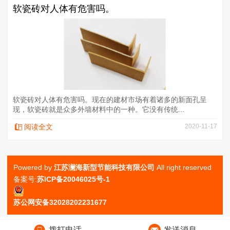
软瓷砖对人体有危害吗。
软瓷砖对人体有危害吗。现在的建材市场有着诸多的新面孔呈
现，软瓷砖就是众多外墙材料中的一种。它没有传统...
阅读全文
2020-11-17
Powered by
江苏澜海新型节能科技有限公司
All right reserved
备案号:
苏ICP备20046025号-1
苏公网安备32028202231677
拨打电话
发送消息