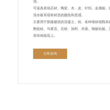
强。
可逼真表现石材、陶瓷、木、皮、针织、金属板、
清水板等现有材质的颜色和质感。
主要用于新建建筑的混凝土、砖、各种墙材或既有
陶瓷砖、马赛克、石材、涂料、木面、钢板铝板、
房等饰面层上。
立即咨询