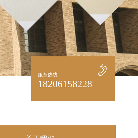
服务热线：
18206158228
、