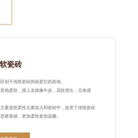
软瓷砖
砖区别于传统瓷砖的就是它的质地。
砖质地柔软，摸上去就像牛皮，花纹突出，立体感
砖主要是把柔性元素加入到瓷砖中，改变了传统瓷砖
冷坚硬质感，更加柔性更加温馨。