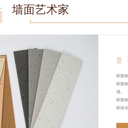
墙面艺术家
软瓷
软瓷
强。
软瓷
的冰