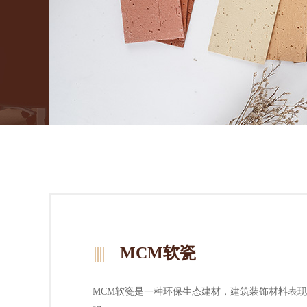
MCM软瓷
MCM软瓷是一种环保生态建材，建筑装饰材料表