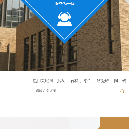
热门关键词：
批发
、
石材
、
柔性
、
软瓷砖
、
陶土砖