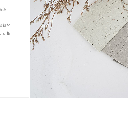
编织、
建筑的
活动板