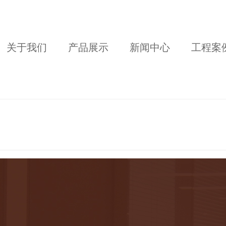
关于我们
产品展示
新闻中心
工程案