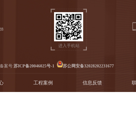
：
28
进入手机站
ed 备案号:
苏ICP备20046025号-1
苏公网安备32028202231677
心
工程案例
信息反馈