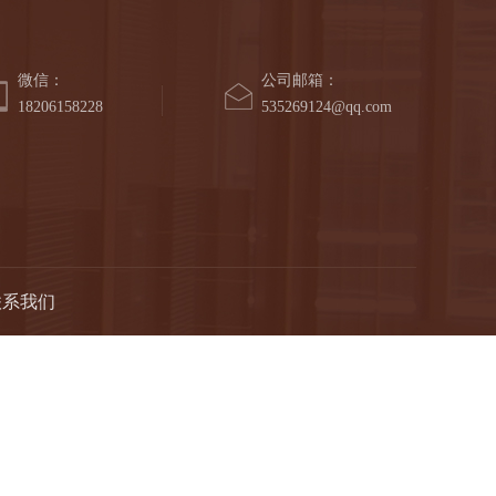
微信：
公司邮箱：
18206158228
535269124@qq.com
联系我们