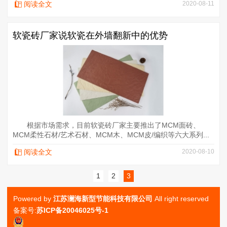
阅读全文
2020-08-11
软瓷砖厂家说软瓷在外墙翻新中的优势
根据市场需求，目前软瓷砖厂家主要推出了MCM面砖、
MCM柔性石材/艺术石材、MCM木、MCM皮/编织等六大系列...
阅读全文
2020-08-10
1
2
3
Powered by
江苏澜海新型节能科技有限公司
All right reserved
备案号:
苏ICP备20046025号-1